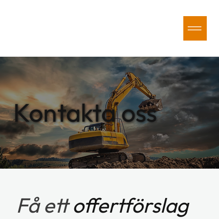
Kontakta oss
Få ett
offertförslag