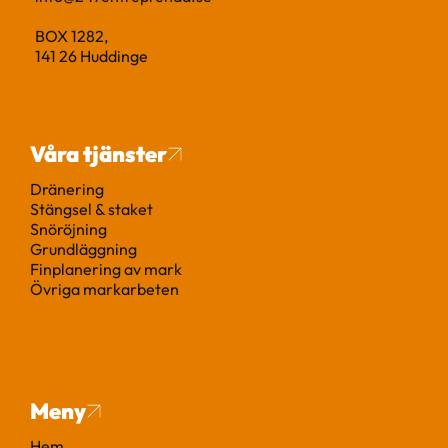
BOX 1282,
141 26 Huddinge
Våra tjänster
Dränering
Stängsel & staket
Snöröjning
Grundläggning
Finplanering av mark
Övriga markarbeten
Meny
Hem